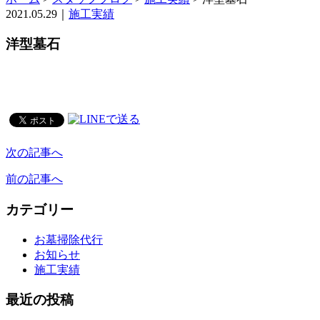
2021.05.29
｜
施工実績
洋型墓石
次の記事へ
前の記事へ
カテゴリー
お墓掃除代行
お知らせ
施工実績
最近の投稿