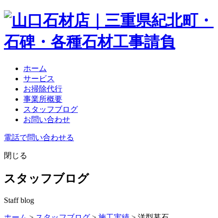
ホーム
サービス
お掃除代行
事業所概要
スタッフブログ
お問い合わせ
電話で問い合わせる
閉じる
スタッフブログ
Staff blog
ホーム
>
スタッフブログ
>
施工実績
> 洋型墓石